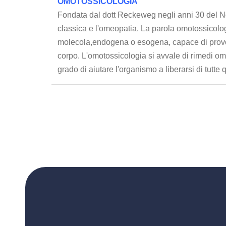
OMOTOSSICOLOGIA
Fondata dal dott Reckeweg negli anni 30 del No
classica e l'omeopatia. La parola omotossicolog
molecola,endogena o esogena, capace di provoca
corpo. L'omotossicologia si avvale di rimedi ome
grado di aiutare l'organismo a liberarsi di tutte