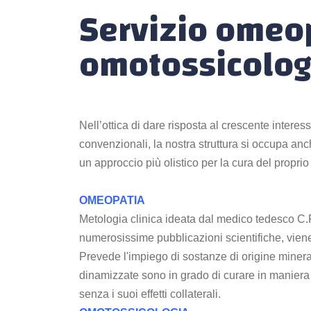
Servizio omeo
omotossicolog
Nell’ottica di dare risposta al crescente interes
convenzionali, la nostra struttura si occupa an
un approccio più olistico per la cura del propri
OMEOPATIA
Metologia clinica ideata dal medico tedesco C
numerosissime pubblicazioni scientifiche, viene 
Prevede l'impiego di sostanze di origine miner
dinamizzate sono in grado di curare in manier
senza i suoi effetti collaterali.