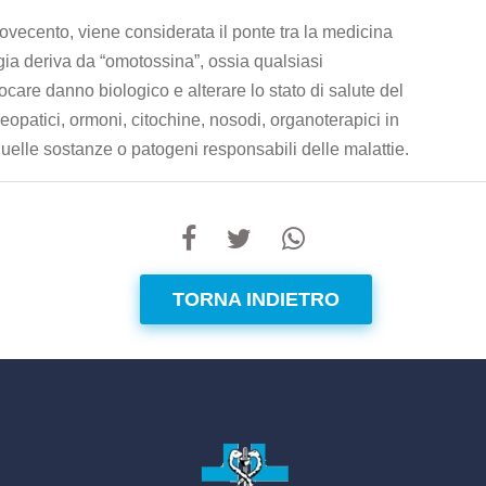
vecento, viene considerata il ponte tra la medicina
ia deriva da “omotossina”, ossia qualsiasi
re danno biologico e alterare lo stato di salute del
opatici, ormoni, citochine, nosodi, organoterapici in
 quelle sostanze o patogeni responsabili delle malattie.
TORNA INDIETRO