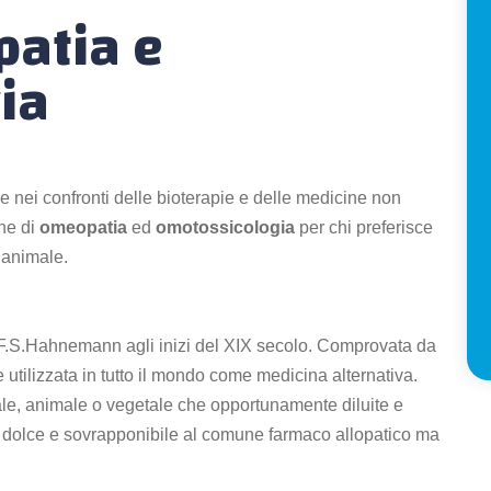
patia e
ia
se nei confronti delle bioterapie e delle medicine non
che di
omeopatia
ed
omotossicologia
per chi preferisce
o animale.
.F.S.Hahnemann agli inizi del XIX secolo. Comprovata da
utilizzata in tutto il mondo come medicina alternativa.
ale, animale o vegetale che opportunamente diluite e
a dolce e sovrapponibile al comune farmaco allopatico ma