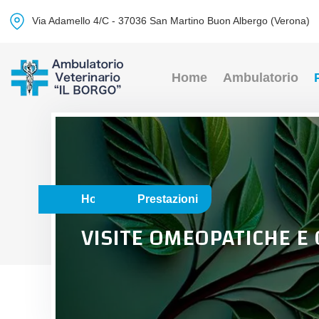
Via Adamello 4/C - 37036 San Martino Buon Albergo (Verona)
Home
Ambulatorio
Home
Prestazioni
VISITE OMEOPATICHE E