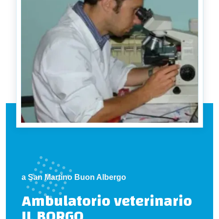
a San Martino Buon Albergo
Ambulatorio veterinario
IL BORGO