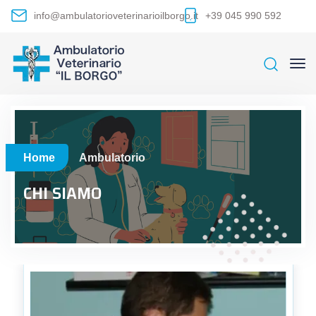
info@ambulatorioveterinarioilborgo.it
+39 045 990 592
Home
Ambulatorio
CHI SIAMO