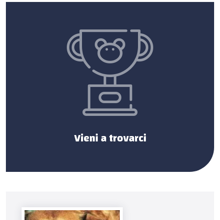
Vieni a trovarci